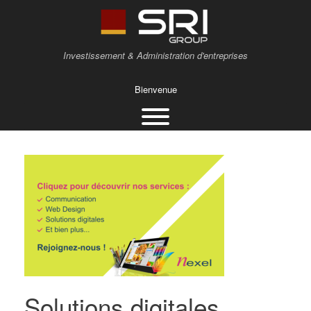
Investissement & Administration d'entreprises
Bienvenue
Solutions digitales