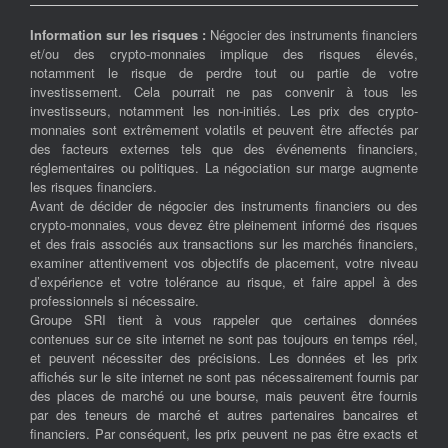
Information sur les risques :
Négocier des instruments financiers
et/ou des crypto-monnaies implique des risques élevés,
notamment le risque de perdre tout ou partie de votre
investissement. Cela pourrait ne pas convenir à tous les
investisseurs, notamment les non-initiés. Les prix des crypto-
monnaies sont extrêmement volatils et peuvent être affectés par
des facteurs externes tels que des événements financiers,
réglementaires ou politiques. La négociation sur marge augmente
les risques financiers.
Avant de décider de négocier des instruments financiers ou des
crypto-monnaies, vous devez être pleinement informé des risques
et des frais associés aux transactions sur les marchés financiers,
examiner attentivement vos objectifs de placement, votre niveau
d’expérience et votre tolérance au risque, et faire appel à des
professionnels si nécessaire.
Groupe SRI tient à vous rappeler que certaines données
contenues sur ce site internet ne sont pas toujours en temps réel,
et peuvent nécessiter des précisions. Les données et les prix
affichés sur le site internet ne sont pas nécessairement fournis par
des places de marché ou une bourse, mais peuvent être fournis
par des teneurs de marché et autres partenaires bancaires et
financiers. Par conséquent, les prix peuvent ne pas être exacts et