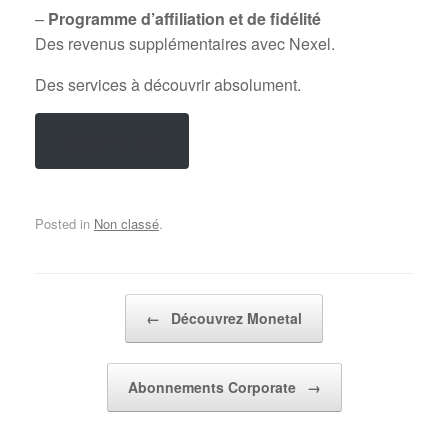
–
Programme d’affiliation et de fidélité
Des revenus supplémentaires avec Nexel.
Des services à découvrir absolument.
Visiter le site
Posted in
Non classé
.
Post navigation
←
Découvrez Monetal
Abonnements Corporate
→