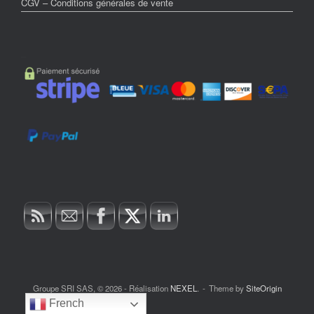
CGV – Conditions générales de vente
–
Groupe SRI SAS, © 2026 - Réalisation
NEXEL
.
Theme by
SiteOrigin
French