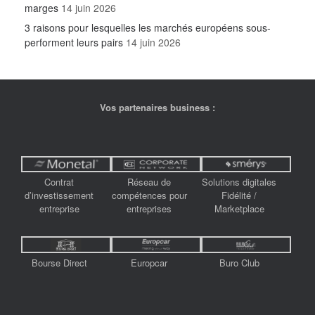
marges
14 juin 2026
3 raisons pour lesquelles les marchés européens sous-
performent leurs pairs
14 juin 2026
Vos partenaires business :
Contrat
Réseau de
Solutions digitales
d’investissement
compétences pour
Fidélité /
entreprise
entreprises
Marketplace
Bourse Direct
Europcar
Buro Club