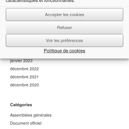
caractéristiques et fonctionnalités.
Accepter les cookies
Archives
Refuser
mars 2026
avril 2024
Voir les préférences
décembre 2023
Politique de cookies
mai 2023
janvier 2023
décembre 2022
décembre 2021
décembre 2020
Catégories
Assemblées générales
Document officiel