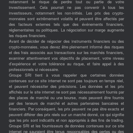
notamment le risque de perdre tout ou partie de votre
investissement. Cela pourrait ne pas convenir à tous les
investisseurs, notamment les non-initiés. Les prix des crypto-
monnaies sont extrêmement volatils et peuvent être affectés par
des facteurs externes tels que des événements financiers,
réglementaires ou politiques. La négociation sur marge augmente
les risques financiers.
Avant de décider de négocier des instruments financiers ou des
crypto-monnaies, vous devez être pleinement informé des risques
et des frais associés aux transactions sur les marchés financiers,
examiner attentivement vos objectifs de placement, votre niveau
d’expérience et votre tolérance au risque, et faire appel à des
professionnels si nécessaire.
Groupe SRI tient à vous rappeler que certaines données
contenues sur ce site internet ne sont pas toujours en temps réel,
et peuvent nécessiter des précisions. Les données et les prix
affichés sur le site internet ne sont pas nécessairement fournis par
des places de marché ou une bourse, mais peuvent être fournis
par des teneurs de marché et autres partenaires bancaires et
financiers. Par conséquent, les prix peuvent ne pas être exacts et
peuvent différer des prix réels sur un marché donné, ce qui signifie
que les prix sont indicatifs et non appropriés à des fins de trading.
Groupe SRI et les fournisseurs de données contenues sur ce site
internet ne sauraient être tenus responsables des pertes ou des