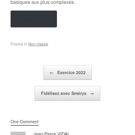
basiques aux plus complexes.
Visiter le site
Posted in
Non classé
.
Post navigation
←
Exercice 2022
Fidélisez avec Smérys
→
One Comment
Jean-Pierre VIDAL