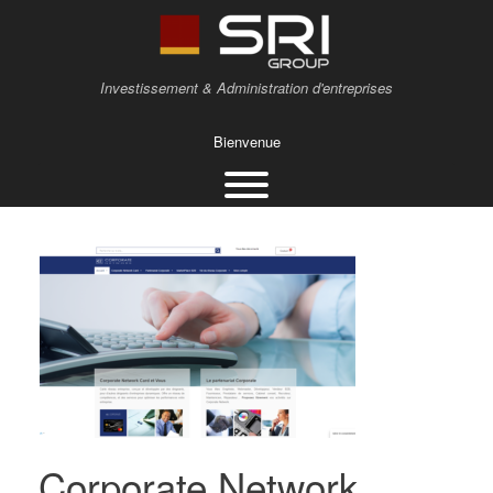
Investissement & Administration d'entreprises
Bienvenue
Corporate Network