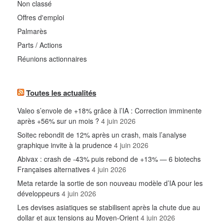
Non classé
Offres d'emploi
Palmarès
Parts / Actions
Réunions actionnaires
Toutes les actualités
Valeo s’envole de +18% grâce à l’IA : Correction imminente
après +56% sur un mois ?
4 juin 2026
Soitec rebondit de 12% après un crash, mais l’analyse
graphique invite à la prudence
4 juin 2026
Abivax : crash de -43% puis rebond de +13% — 6 biotechs
Françaises alternatives
4 juin 2026
Meta retarde la sortie de son nouveau modèle d’IA pour les
développeurs
4 juin 2026
Les devises asiatiques se stabilisent après la chute due au
dollar et aux tensions au Moyen-Orient
4 juin 2026