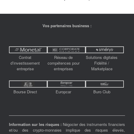
Vos partenaires business :
Contrat
Réseau de
Solutions digitales
d’investissement
compétences pour
Fidélité /
entreprise
entreprises
Marketplace
Bourse Direct
Europcar
Buro Club
Information sur les risques :
Négocier des instruments financiers
et/ou des crypto-monnaies implique des risques élevés,