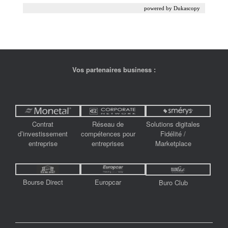
Vos partenaires business :
Contrat
Réseau de
Solutions digitales
d’investissement
compétences pour
Fidélité /
entreprise
entreprises
Marketplace
Bourse Direct
Europcar
Buro Club