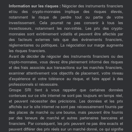
Information sur les risques :
Négocier des instruments financiers
et/ou des crypto-monnaies implique des risques élevés,
notamment le risque de perdre tout ou partie de votre
investissement. Cela pourrait ne pas convenir à tous les
investisseurs, notamment les non-initiés. Les prix des crypto-
monnaies sont extrêmement volatils et peuvent être affectés par
des facteurs externes tels que des événements financiers,
réglementaires ou politiques. La négociation sur marge augmente
les risques financiers.
Avant de décider de négocier des instruments financiers ou des
crypto-monnaies, vous devez être pleinement informé des risques
et des frais associés aux transactions sur les marchés financiers,
examiner attentivement vos objectifs de placement, votre niveau
d’expérience et votre tolérance au risque, et faire appel à des
professionnels si nécessaire.
Groupe SRI tient à vous rappeler que certaines données
contenues sur ce site internet ne sont pas toujours en temps réel,
et peuvent nécessiter des précisions. Les données et les prix
affichés sur le site internet ne sont pas nécessairement fournis par
des places de marché ou une bourse, mais peuvent être fournis
par des teneurs de marché et autres partenaires bancaires et
financiers. Par conséquent, les prix peuvent ne pas être exacts et
peuvent différer des prix réels sur un marché donné, ce qui signifie