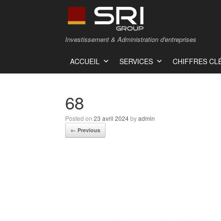
Investissement & Administration d'entreprises
ACCUEIL
SERVICES
CHIFFRES CL
68
Posted on
23 avril 2024
by
admin
← Previous