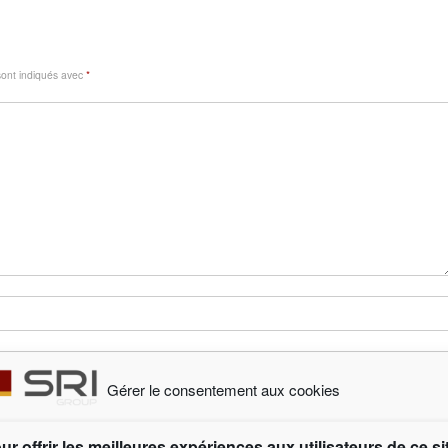
sont indiqués avec
*
Gérer le consentement aux cookies
ur offrir les meilleures expériences aux utilisateurs de ce si