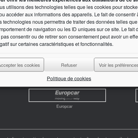
us utilisons des technologies telles que les cookies pour stocke
/ou accéder aux informations des appareils. Le fait de consentir 
s technologies nous permettra de traiter des données telles que
mportement de navigation ou les ID uniques sur ce site. Le fait 
 pas consentir ou de retirer son consentement peut avoir un effe
gatif sur certaines caractéristiques et fonctionnalités.
Vos partenaires business :
Accepter les cookies
Refuser
Voir les préférence
Réseau de compétences pour entreprises
S
Politique de cookies
Europcar