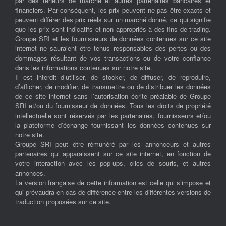
par des teneurs de marché et autres partenaires bancaires et
financiers. Par conséquent, les prix peuvent ne pas être exacts et
peuvent différer des prix réels sur un marché donné, ce qui signifie
que les prix sont indicatifs et non appropriés à des fins de trading.
Groupe SRI et les fournisseurs de données contenues sur ce site
internet ne sauraient être tenus responsables des pertes ou des
dommages résultant de vos transactions ou de votre confiance
dans les informations contenues sur notre site.
Il est interdit d’utiliser, de stocker, de diffuser, de reproduire,
d’afficher, de modifier, de transmettre ou de distribuer les données
de ce site internet sans l’autorisation écrite préalable de Groupe
SRI et/ou du fournisseur de données. Tous les droits de propriété
intellectuelle sont réservés par les partenaires, fournisseurs et/ou
la plateforme d’échange fournissant les données contenues sur
notre site.
Groupe SRI peut être rémunéré par les annonceurs et autres
partenaires qui apparaissent sur ce site internet, en fonction de
votre interaction avec les pop-ups, clics de souris, et autres
annonces.
La version française de cette information est celle qui s’impose et
qui prévaudra en cas de différence entre les différentes versions de
traduction proposées sur ce site.