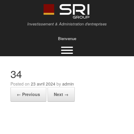
Investissement & Administration d'entreprises
Bienvenue
34
Posted on
23 avril 2024
by
admin
← Previous
Next →