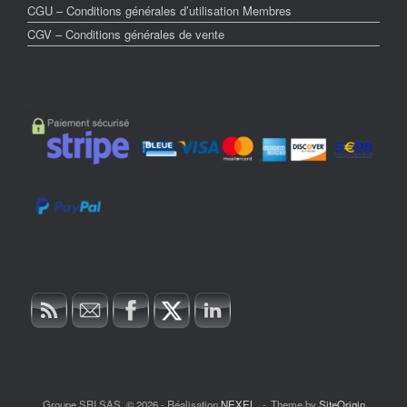
CGU – Conditions générales d’utilisation Membres
CGV – Conditions générales de vente
–
Groupe SRI SAS, © 2026 - Réalisation
NEXEL
.
Theme by
SiteOrigin