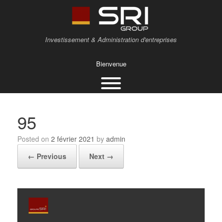
Investissement & Administration d'entreprises
Bienvenue
95
Posted on
2 février 2021
by
admin
← Previous
Next →