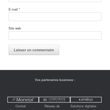
E-mail
*
Site web
Vos partenaires business :
Contrat
Réseau de
Solutions digitales