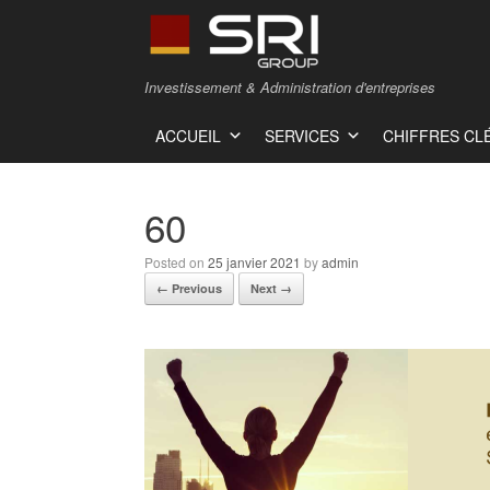
Investissement & Administration d'entreprises
ACCUEIL
SERVICES
CHIFFRES CL
60
Posted on
25 janvier 2021
by
admin
← Previous
Next →