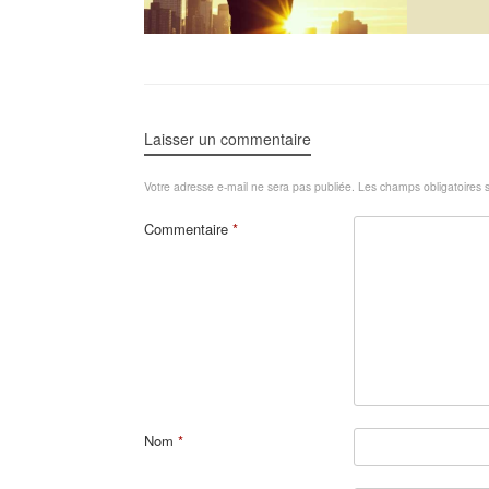
Laisser un commentaire
Votre adresse e-mail ne sera pas publiée.
Les champs obligatoires 
Commentaire
*
Nom
*