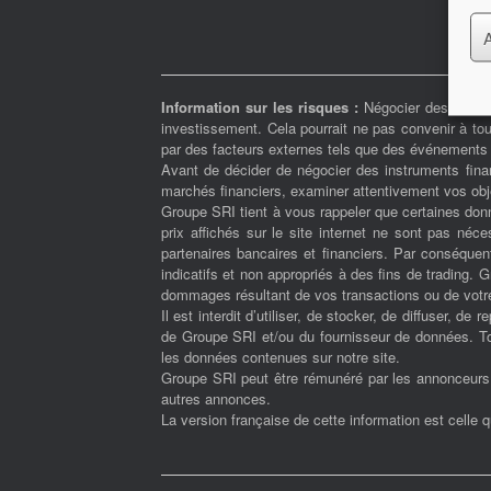
Information sur les risques :
Négocier des instrum
investissement. Cela pourrait ne pas convenir à tou
par des facteurs externes tels que des événements f
Avant de décider de négocier des instruments fina
marchés financiers, examiner attentivement vos objec
Groupe SRI tient à vous rappeler que certaines donn
prix affichés sur le site internet ne sont pas né
partenaires bancaires et financiers. Par conséquent
indicatifs et non appropriés à des fins de trading.
dommages résultant de vos transactions ou de votre
Il est interdit d’utiliser, de stocker, de diffuser, de
de Groupe SRI et/ou du fournisseur de données. Tous
les données contenues sur notre site.
Groupe SRI peut être rémunéré par les annonceurs et
autres annonces.
La version française de cette information est celle 