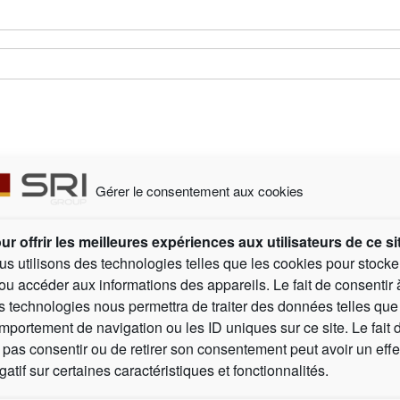
Gérer le consentement aux cookies
Vos partenaires business :
ur offrir les meilleures expériences aux utilisateurs de ce si
us utilisons des technologies telles que les cookies pour stocke
/ou accéder aux informations des appareils. Le fait de consentir 
s technologies nous permettra de traiter des données telles que
Réseau de compétences pour entreprises
S
mportement de navigation ou les ID uniques sur ce site. Le fait 
 pas consentir ou de retirer son consentement peut avoir un effe
gatif sur certaines caractéristiques et fonctionnalités.
Europcar