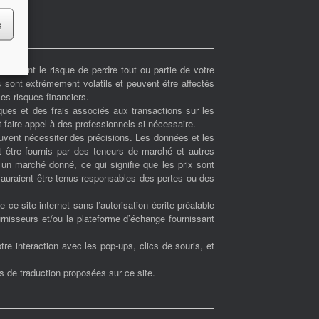
s
amment le risque de perdre tout ou partie de votre
s sont extrêmement volatils et peuvent être affectés
es risques financiers.
ues et des frais associés aux transactions sur les
 faire appel à des professionnels si nécessaire.
euvent nécessiter des précisions. Les données et les
t être fournis par des teneurs de marché et autres
r un marché donné, ce qui signifie que les prix sont
 sauraient être tenus responsables des pertes ou des
de ce site internet sans l’autorisation écrite préalable
urnisseurs et/ou la plateforme d’échange fournissant
re interaction avec les pop-ups, clics de souris, et
ns de traduction proposées sur ce site.