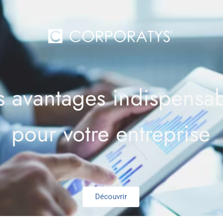
 avantages indispensab
pour votre entreprise
Découvrir