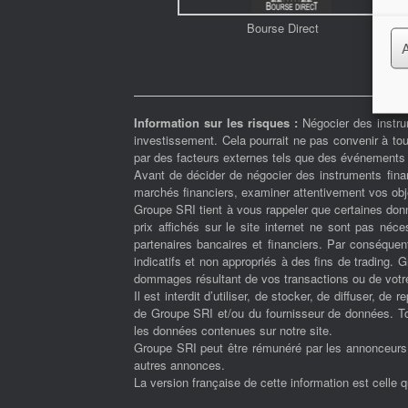
Bourse Direct
Information sur les risques :
Négocier des instrum
investissement. Cela pourrait ne pas convenir à tou
par des facteurs externes tels que des événements f
Avant de décider de négocier des instruments fina
marchés financiers, examiner attentivement vos objec
Groupe SRI tient à vous rappeler que certaines donn
prix affichés sur le site internet ne sont pas né
partenaires bancaires et financiers. Par conséquent
indicatifs et non appropriés à des fins de trading.
dommages résultant de vos transactions ou de votre
Il est interdit d’utiliser, de stocker, de diffuser, de
de Groupe SRI et/ou du fournisseur de données. Tous
les données contenues sur notre site.
Groupe SRI peut être rémunéré par les annonceurs et
autres annonces.
La version française de cette information est celle 