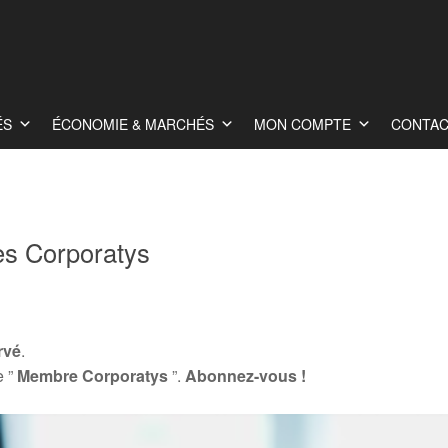
ÉS
ÉCONOMIE & MARCHÉS
MON COMPTE
CONTA
s Corporatys
rvé
.
e ”
Membre Corporatys
”.
Abonnez-vous !