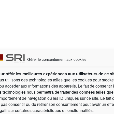
Gérer le consentement aux cookies
Vos partenaires business :
ur offrir les meilleures expériences aux utilisateurs de ce si
us utilisons des technologies telles que les cookies pour stocke
/ou accéder aux informations des appareils. Le fait de consentir 
s technologies nous permettra de traiter des données telles que
Réseau de compétences pour entreprises
S
mportement de navigation ou les ID uniques sur ce site. Le fait 
 pas consentir ou de retirer son consentement peut avoir un effe
gatif sur certaines caractéristiques et fonctionnalités.