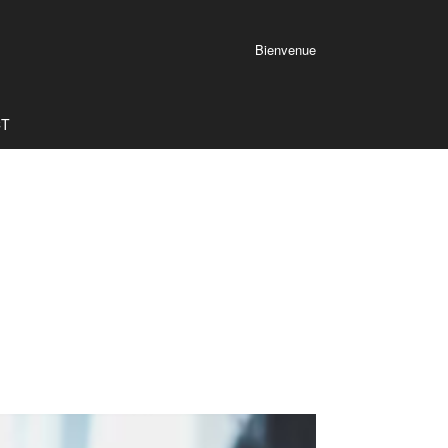
Bienvenue
CT