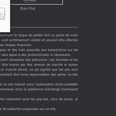
Buro Club
s
amment le risque de perdre tout ou partie de votre
s sont extrêmement volatils et peuvent être affectés
es risques financiers.
ues et des frais associés aux transactions sur les
 faire appel à des professionnels si nécessaire.
euvent nécessiter des précisions. Les données et les
t être fournis par des teneurs de marché et autres
r un marché donné, ce qui signifie que les prix sont
 sauraient être tenus responsables des pertes ou des
de ce site internet sans l’autorisation écrite préalable
urnisseurs et/ou la plateforme d’échange fournissant
re interaction avec les pop-ups, clics de souris, et
ns de traduction proposées sur ce site.